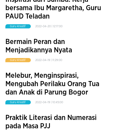
bersama Ibu Margaretha, Guru
PAUD Teladan
Guru Kreatif
2022-04-20 | 12:17:00
Bermain Peran dan
Menjadikannya Nyata
Guru Kreatif
2022-04-19 | 11:29:00
Melebur, Menginspirasi,
Mengubah Perilaku Orang Tua
dan Anak di Parung Bogor
Guru Kreatif
2022-04-19 | 10:45:00
Praktik Literasi dan Numerasi
pada Masa PJJ