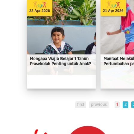
22 Apr 2026
21 Apr 2026
Mengapa Wajib Belajar 1 Tahun
Manfaat Melaku
Prasekolah Penting untuk Anak?
Pertumbuhan p
first
previous
1
2