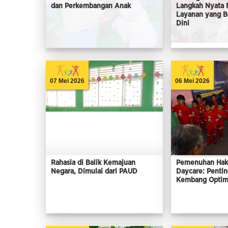
dan Perkembangan Anak
Langkah Nyata
Layanan yang Be
Dini
07 Mei 2026
06 Mei 2026
Rahasia di Balik Kemajuan
Pemenuhan Hak
Negara, Dimulai dari PAUD
Daycare: Penti
Kembang Optim