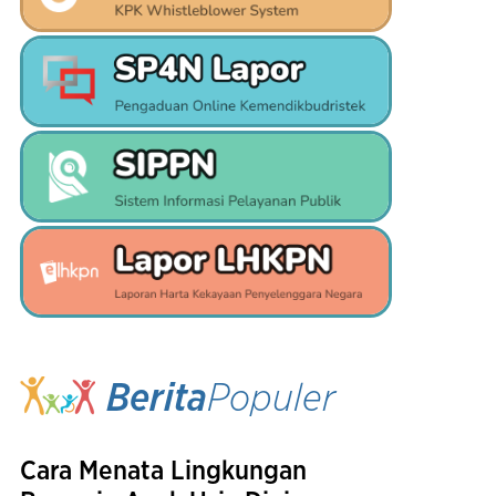
Berita
Populer
Cara Menata Lingkungan