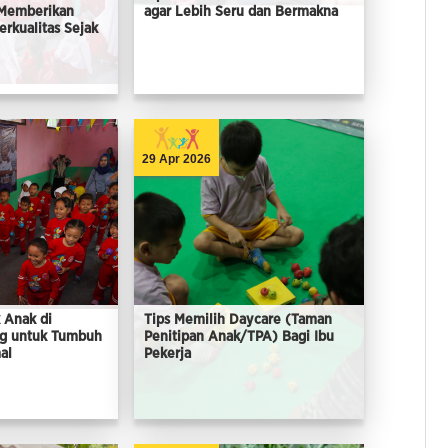
 Memberikan
agar Lebih Seru dan Bermakna
rkualitas Sejak
29 Apr 2026
 Anak di
Tips Memilih Daycare (Taman
ng untuk Tumbuh
Penitipan Anak/TPA) Bagi Ibu
al
Pekerja