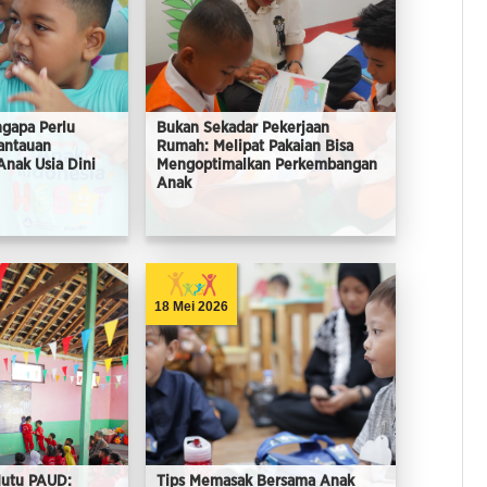
ngapa Perlu
Bukan Sekadar Pekerjaan
antauan
Rumah: Melipat Pakaian Bisa
nak Usia Dini
Mengoptimalkan Perkembangan
Anak
18 Mei 2026
Mutu PAUD:
Tips Memasak Bersama Anak