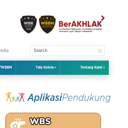
edia
K/WBBM
Tata Kelola
Tentang Kami
Aplikasi
Pendukung