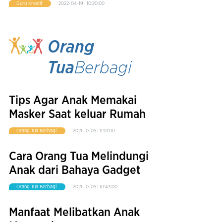
Guru Kreatif
2022-04-19 | 10:20:00
Orang
Tua
Berbagi
Tips Agar Anak Memakai
Masker Saat keluar Rumah
Orang Tua Berbagi
2021-10-05 | 11:01:00
Cara Orang Tua Melindungi
Anak dari Bahaya Gadget
Orang Tua Berbagi
2021-10-05 | 10:43:00
Manfaat Melibatkan Anak