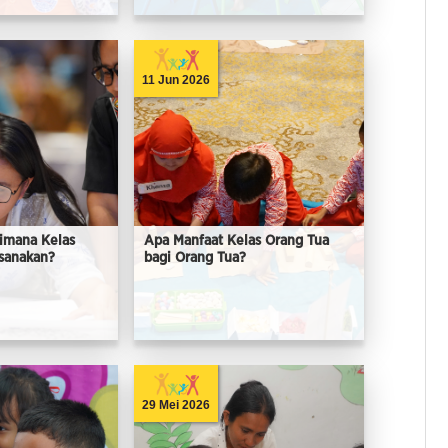
11 Jun 2026
imana Kelas
Apa Manfaat Kelas Orang Tua
ksanakan?
bagi Orang Tua?
29 Mei 2026