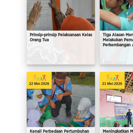
Prinsip-prinsip Pelaksanaan Kelas
Tiga Alasan Me
Orang Tua
Melakukan Pem
Perkembangan A
22 Mei 2026
21 Mei 2026
Kenali Perbedaan Pertumbuhan
Meningkatkan 