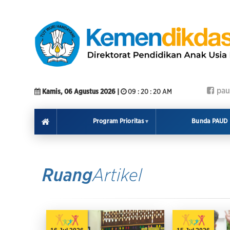
pau
Kamis, 06 Agustus 2026 |
09
:
20
:
22
AM
Bunda PAUD
Program Prioritas
Ruang
Artikel