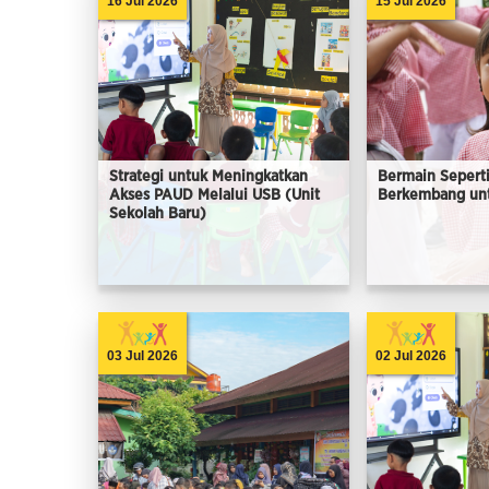
16 Jul 2026
15 Jul 2026
Strategi untuk Meningkatkan
Bermain Seperti
Akses PAUD Melalui USB (Unit
Berkembang un
Sekolah Baru)
03 Jul 2026
02 Jul 2026