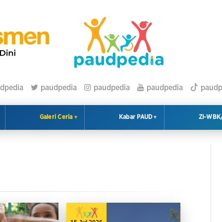
dpedia
paudpedia
paudpedia
paudpedia
paudp
ZI-WB
Galeri Ceria
Kabar PAUD