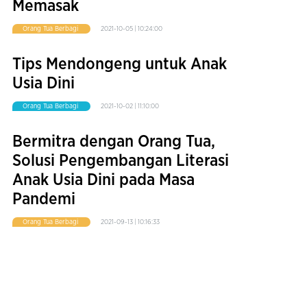
Memasak
Orang Tua Berbagi
2021-10-05 | 10:24:00
Tips Mendongeng untuk Anak
Usia Dini
Orang Tua Berbagi
2021-10-02 | 11:10:00
Bermitra dengan Orang Tua,
Solusi Pengembangan Literasi
Anak Usia Dini pada Masa
Pandemi
Orang Tua Berbagi
2021-09-13 | 10:16:33