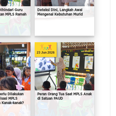
Dihindari Guru
Deteksi Dini, Langkah Awal
kan MPLS Ramah
Mengenal Kebutuhan Murid
23 Jun 2026
erlu Dilakukan
Peran Orang Tua Saat MPLS Anak
lisasi MPLS
di Satuan PAUD
 Kanak-kanak?