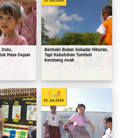
15 Jul 2026
 Dulu,
Bermain Bukan Sekadar Hiburan,
tuk Masa Depan
Tapi Kebutuhan Tumbuh
Kembang Anak
01 Jul 2026